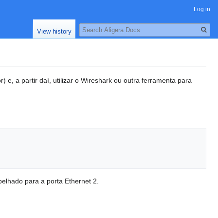
Log in
Search
View history
 e, a partir daí, utilizar o Wireshark ou outra ferramenta para
pelhado para a porta Ethernet 2.