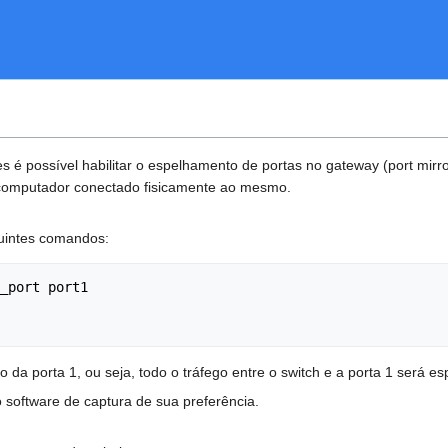
 é possível habilitar o espelhamento de portas no gateway (port mirror)
rocomputador conectado fisicamente ao mesmo.
guintes comandos:
_port port1

da porta 1, ou seja, todo o tráfego entre o switch e a porta 1 será es
o software de captura de sua preferência.