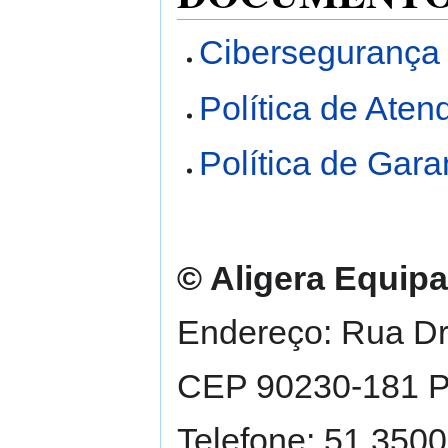
Cibersegurança
Política de Ate
Política de Gara
© Aligera Equipa
Endereço: Rua Dr.
CEP 90230-181 Po
Telefone: 51 350