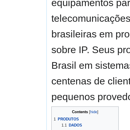
equipamentos par
telecomunicações.
brasileiras em pr
sobre IP. Seus pr
Brasil em sistema
centenas de clien
pequenos provedo
Contents
1
PRODUTOS
1.1
DADOS