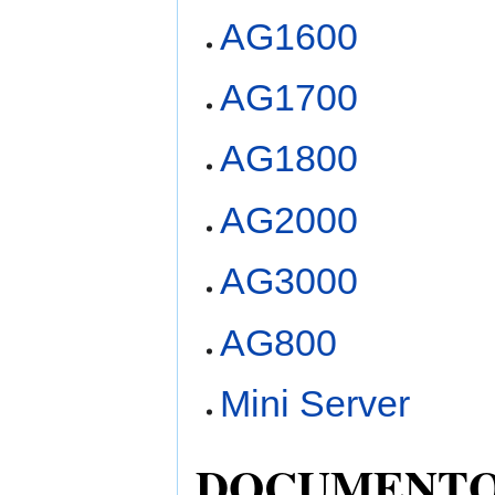
AG1600
AG1700
AG1800
AG2000
AG3000
AG800
Mini Server
DOCUMENTOS